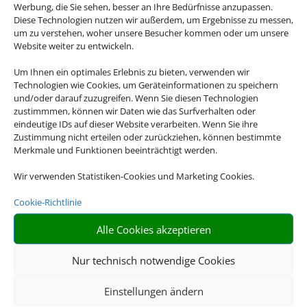
Werbung, die Sie sehen, besser an Ihre Bedürfnisse anzupassen.
Diese Technologien nutzen wir außerdem, um Ergebnisse zu messen,
um zu verstehen, woher unsere Besucher kommen oder um unsere
Website weiter zu entwickeln.
Um Ihnen ein optimales Erlebnis zu bieten, verwenden wir
Technologien wie Cookies, um Geräteinformationen zu speichern
und/oder darauf zuzugreifen. Wenn Sie diesen Technologien
Hotel und Bahn
zustimmmen, können wir Daten wie das Surfverhalten oder
eindeutige IDs auf dieser Website verarbeiten. Wenn Sie ihre
Zustimmung nicht erteilen oder zurückziehen, können bestimmte
Empfehlungen für Ihre Reise
Merkmale und Funktionen beeinträchtigt werden.
Sinnvolle Extras, die oft dazu gebucht werden.
Wir verwenden Statistiken-Cookies und Marketing Cookies.
Cookie-Richtlinie
Alle Cookies akzeptieren
Nur technisch notwendige Cookies
Einstellungen ändern