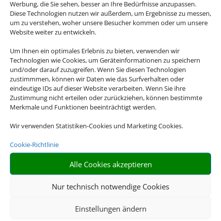
Werbung, die Sie sehen, besser an Ihre Bedürfnisse anzupassen.
Diese Technologien nutzen wir außerdem, um Ergebnisse zu messen,
um zu verstehen, woher unsere Besucher kommen oder um unsere
Website weiter zu entwickeln.
Um Ihnen ein optimales Erlebnis zu bieten, verwenden wir
Technologien wie Cookies, um Geräteinformationen zu speichern
und/oder darauf zuzugreifen. Wenn Sie diesen Technologien
Flusskreuzfahrten
zustimmmen, können wir Daten wie das Surfverhalten oder
eindeutige IDs auf dieser Website verarbeiten. Wenn Sie ihre
Zustimmung nicht erteilen oder zurückziehen, können bestimmte
Empfehlungen für Ihre Reise
Merkmale und Funktionen beeinträchtigt werden.
Sinnvolle Extras, die oft dazu gebucht werden.
Wir verwenden Statistiken-Cookies und Marketing Cookies.
Cookie-Richtlinie
Alle Cookies akzeptieren
Nur technisch notwendige Cookies
Einstellungen ändern